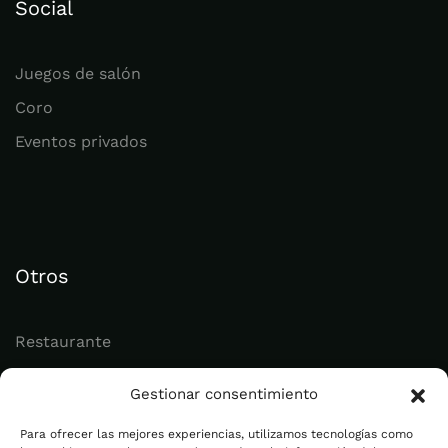
Social
Juegos de salón
Coro
Eventos privados
Otros
Restaurante
Juvenil
Gestionar consentimiento
Actualidad
Para ofrecer las mejores experiencias, utilizamos tecnologías como