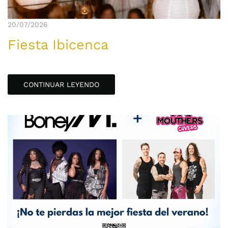
20/07/2026
Fiesta Ibicenca
CONTINUAR LEYENDO