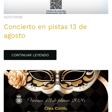
13/07/2026
Concierto en pistas 13 de
agosto
CONTINUAR LEYENDO