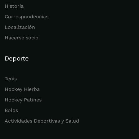
Historia
Correspondencias
Localización
Hacerse socio
Deporte
Tenis
Hockey Hierba
Hockey Patines
Bolos
Actividades Deportivas y Salud