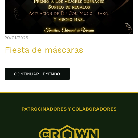
20/01/2026
Fiesta de máscaras
CONTINUAR LEYENDO
PATROCINADORES Y COLABORADORES