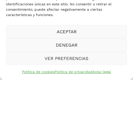
identificaciones únicas en este sitio. No consentir o retirar el
consentimiento, puede afectar negativamente a ciertas
características y funciones.
ACEPTAR
DENEGAR
VER PREFERENCIAS
Política de cookies
Política de privacidad
Aviso legal
Hockey Hierba
Históricamente, nuestro Club ha
sido y es cuna de jugadores