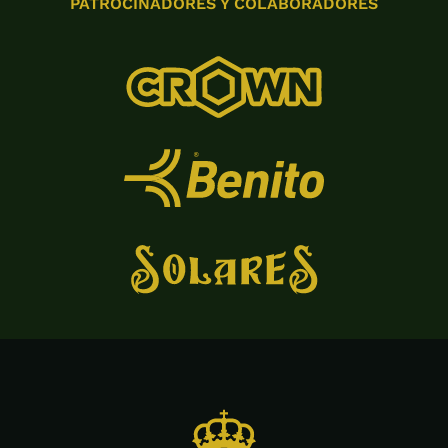
PATROCINADORES Y COLABORADORES