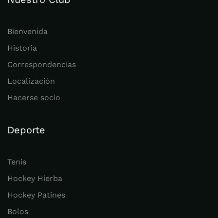
Bienvenida
Historia
Correspondencias
Localización
Hacerse socio
Deporte
Tenis
Hockey Hierba
Hockey Patines
Bolos