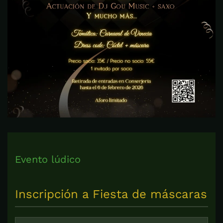
Evento lúdico
Inscripción a Fiesta de máscaras