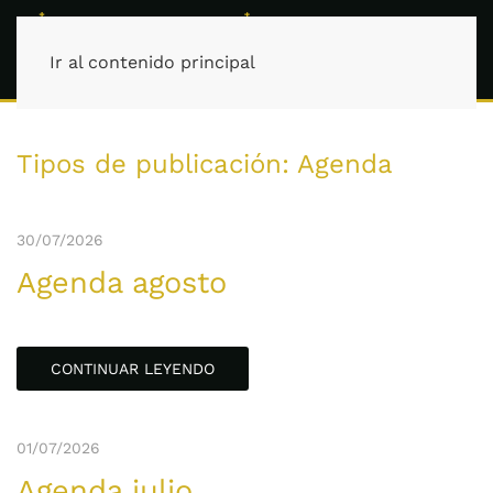
Ir al contenido principal
Tipos de publicación:
Agenda
30/07/2026
Agenda agosto
CONTINUAR LEYENDO
01/07/2026
Agenda julio