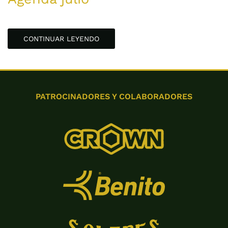
CONTINUAR LEYENDO
PATROCINADORES Y COLABORADORES