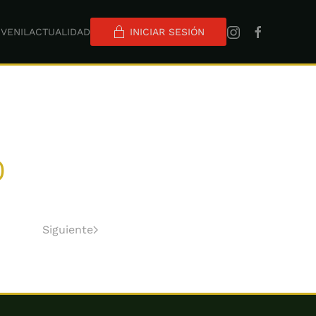
VENIL
ACTUALIDAD
INICIAR SESIÓN
0
Siguiente