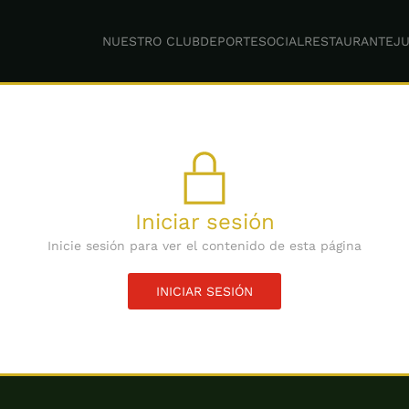
NUESTRO CLUB
DEPORTE
SOCIAL
RESTAURANTE
JU
Iniciar sesión
Inicie sesión para ver el contenido de esta página
INICIAR SESIÓN