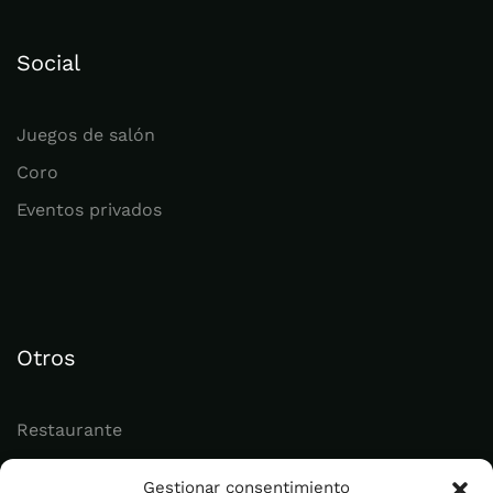
Social
Juegos de salón
Coro
Eventos privados
Otros
Restaurante
Juvenil
Gestionar consentimiento