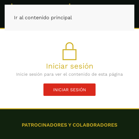
Ir al contenido principal
Iniciar sesión
Inicie sesión para ver el contenido de esta página
INICIAR SESIÓN
PATROCINADORES Y COLABORADORES