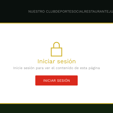
NUESTRO CLUB
DEPORTE
SOCIAL
RESTAURANTE
JU
Iniciar sesión
Inicie sesión para ver el contenido de esta página
INICIAR SESIÓN