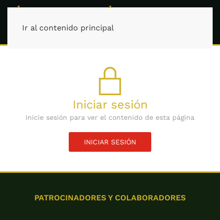
Ir al contenido principal
Iniciar sesión
Inicie sesión para ver el contenido de esta página
INICIAR SESIÓN
PATROCINADORES Y COLABORADORES