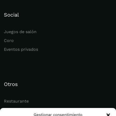
Social
Juegos de salón
Coro
Eventos privados
Otros
Restaurante
Juvenil
Gestionar consentimiento