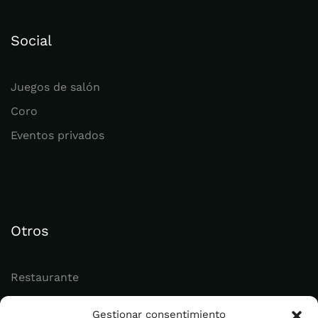
Social
Juegos de salón
Coro
Eventos privados
Otros
Restaurante
Juvenil
Gestionar consentimiento