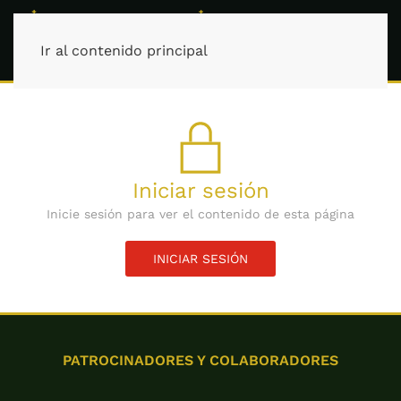
Ir al contenido principal
Iniciar sesión
Inicie sesión para ver el contenido de esta página
INICIAR SESIÓN
PATROCINADORES Y COLABORADORES