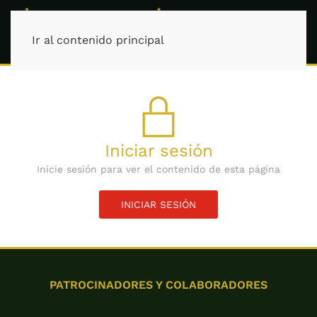
Ir al contenido principal
Iniciar sesión
Inicie sesión para ver el contenido de esta página
INICIAR SESIÓN
PATROCINADORES Y COLABORADORES