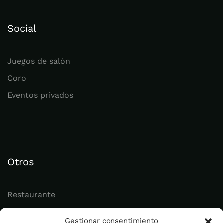
Social
Juegos de salón
Coro
Eventos privados
Otros
Restaurante
Juvenil
Gestionar consentimiento