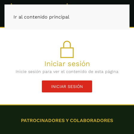
Ir al contenido principal
Iniciar sesión
Inicie sesión para ver el contenido de esta página
INICIAR SESIÓN
PATROCINADORES Y COLABORADORES