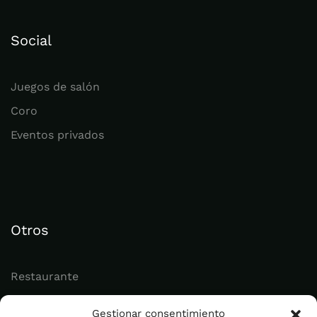
Social
Juegos de salón
Coro
Eventos privados
Otros
Restaurante
Juvenil
Gestionar consentimiento