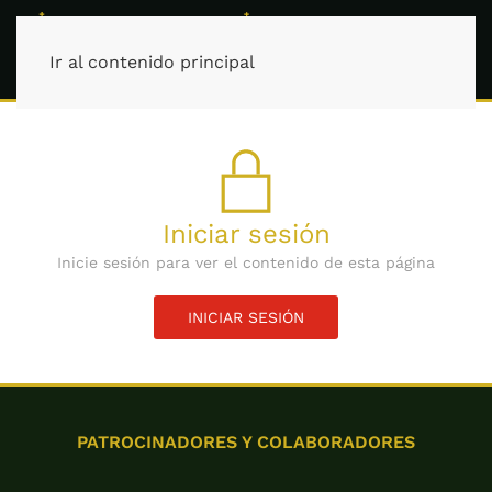
Ir al contenido principal
Iniciar sesión
Inicie sesión para ver el contenido de esta página
INICIAR SESIÓN
PATROCINADORES Y COLABORADORES