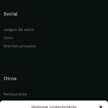
Social
Juegos de salón
Coro
Eventos privados
Otros
Restaurante
Juvenil
Gestionar consentimiento