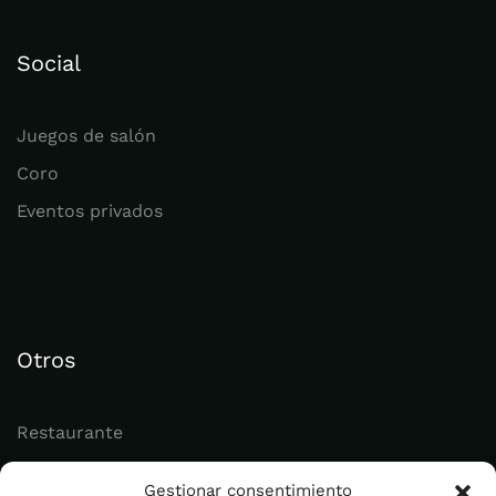
Social
Juegos de salón
Coro
Eventos privados
Otros
Restaurante
Juvenil
Gestionar consentimiento