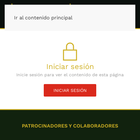
Ir al contenido principal
Iniciar sesión
Inicie sesión para ver el contenido de esta página
INICIAR SESIÓN
PATROCINADORES Y COLABORADORES