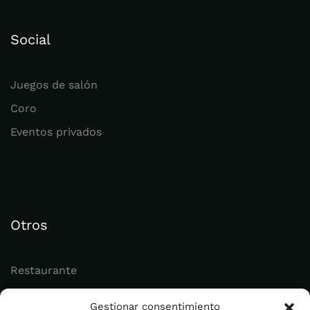
Social
Juegos de salón
Coro
Eventos privados
Otros
Restaurante
Juvenil
Gestionar consentimiento