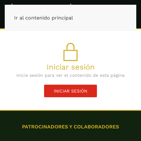
Ir al contenido principal
Iniciar sesión
Inicie sesión para ver el contenido de esta página
INICIAR SESIÓN
PATROCINADORES Y COLABORADORES