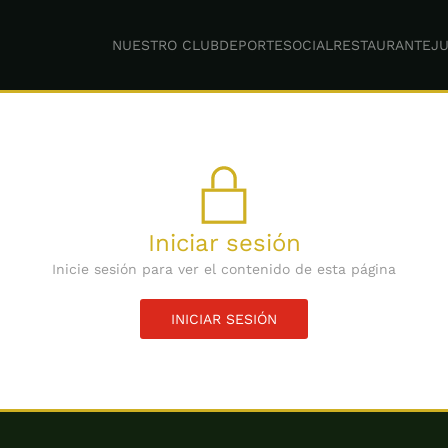
NUESTRO CLUB
DEPORTE
SOCIAL
RESTAURANTE
JU
Iniciar sesión
Inicie sesión para ver el contenido de esta página
INICIAR SESIÓN