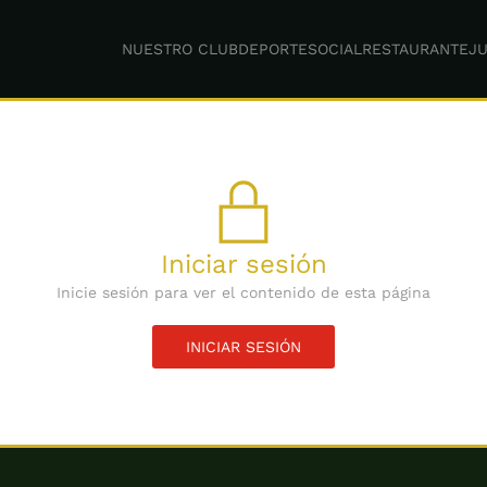
NUESTRO CLUB
DEPORTE
SOCIAL
RESTAURANTE
JU
Iniciar sesión
Inicie sesión para ver el contenido de esta página
INICIAR SESIÓN