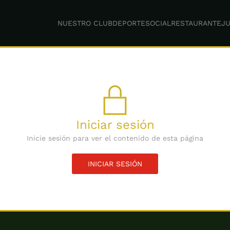
NUESTRO CLUB
DEPORTE
SOCIAL
RESTAURANTE
JU
Iniciar sesión
Inicie sesión para ver el contenido de esta página
INICIAR SESIÓN