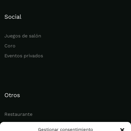
Social
Juegos de salón
Coro
Eventos privados
Otros
Restaurante
Juvenil
Gestionar consentimiento