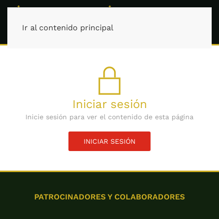
Ir al contenido principal
Iniciar sesión
Inicie sesión para ver el contenido de esta página
INICIAR SESIÓN
PATROCINADORES Y COLABORADORES