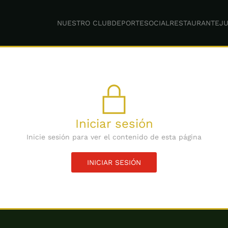
NUESTRO CLUB
DEPORTE
SOCIAL
RESTAURANTE
JU
Iniciar sesión
Inicie sesión para ver el contenido de esta página
INICIAR SESIÓN