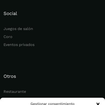
Social
Juegos de salón
Coro
Eventos privados
Otros
Restaurante
Juvenil
Gestionar consentimiento