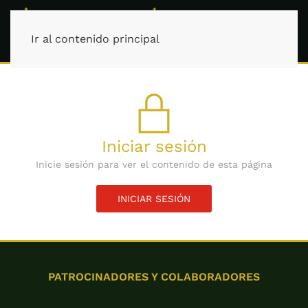
Ir al contenido principal
Iniciar sesión
Inicie sesión para ver el contenido de esta página
INICIAR SESIÓN
PATROCINADORES Y COLABORADORES