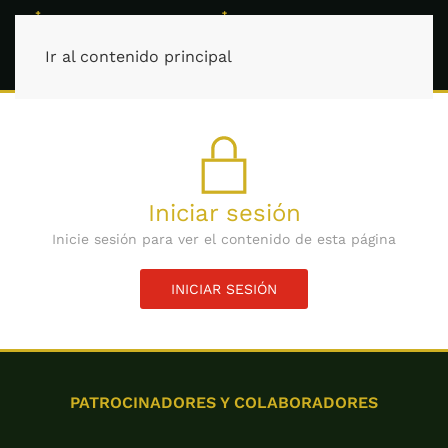
Ir al contenido principal
Iniciar sesión
Inicie sesión para ver el contenido de esta página
INICIAR SESIÓN
PATROCINADORES Y COLABORADORES