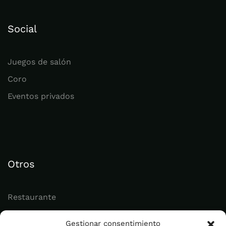
Social
Juegos de salón
Coro
Eventos privados
Otros
Restaurante
Juvenil
Gestionar consentimiento