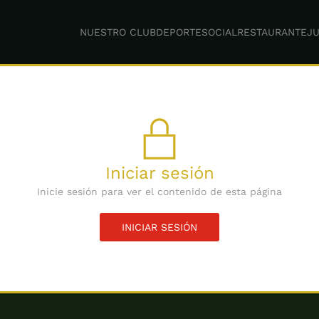
NUESTRO CLUB
DEPORTE
SOCIAL
RESTAURANTE
JU
Iniciar sesión
Inicie sesión para ver el contenido de esta página
INICIAR SESIÓN