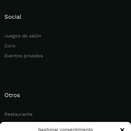
Social
Juegos de salón
Coro
Eventos privados
Otros
Restaurante
Juvenil
Gestionar consentimiento