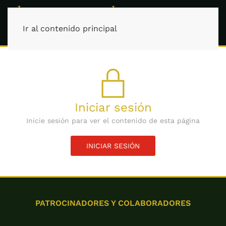
Ir al contenido principal
Iniciar sesión
Inicie sesión para ver el contenido de esta página
INICIAR SESIÓN
PATROCINADORES Y COLABORADORES