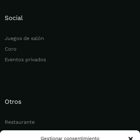
Social
Juegos de salón
Coro
Eventos privados
Otros
Restaurante
Juvenil
Gestionar consentimiento