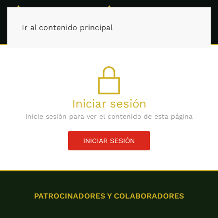
Ir al contenido principal
Iniciar sesión
Inicie sesión para ver el contenido de esta página
INICIAR SESIÓN
PATROCINADORES Y COLABORADORES