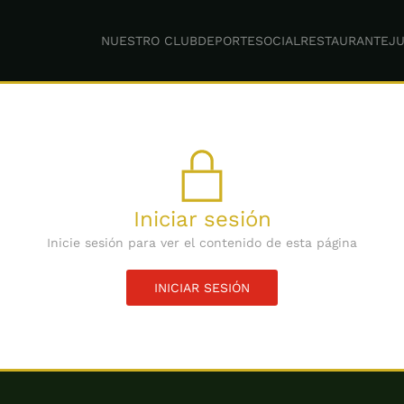
NUESTRO CLUB
DEPORTE
SOCIAL
RESTAURANTE
JU
Iniciar sesión
Inicie sesión para ver el contenido de esta página
INICIAR SESIÓN