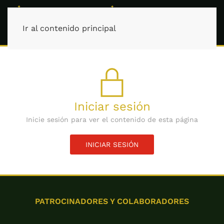
Ir al contenido principal
Iniciar sesión
Inicie sesión para ver el contenido de esta página
INICIAR SESIÓN
PATROCINADORES Y COLABORADORES