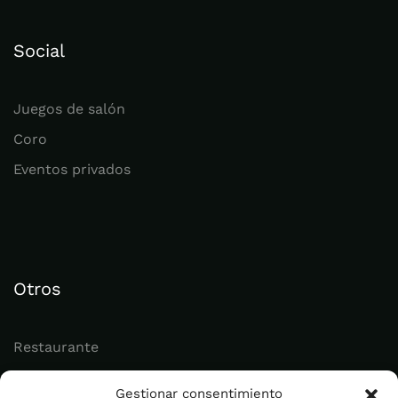
Social
Juegos de salón
Coro
Eventos privados
Otros
Restaurante
Juvenil
Gestionar consentimiento