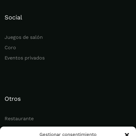
Social
Juegos de salón
Coro
Eventos privados
Otros
Restaurante
Juvenil
Gestionar consentimiento