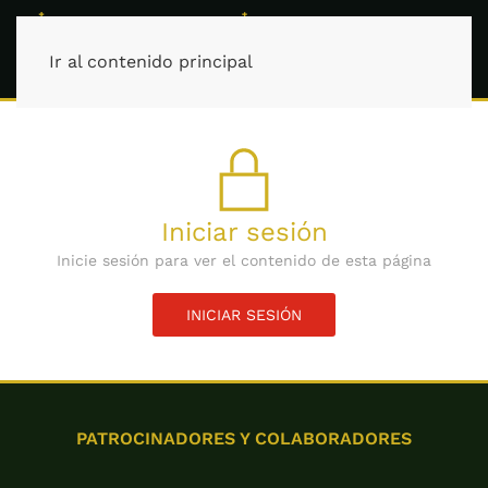
Ir al contenido principal
Iniciar sesión
Inicie sesión para ver el contenido de esta página
INICIAR SESIÓN
PATROCINADORES Y COLABORADORES