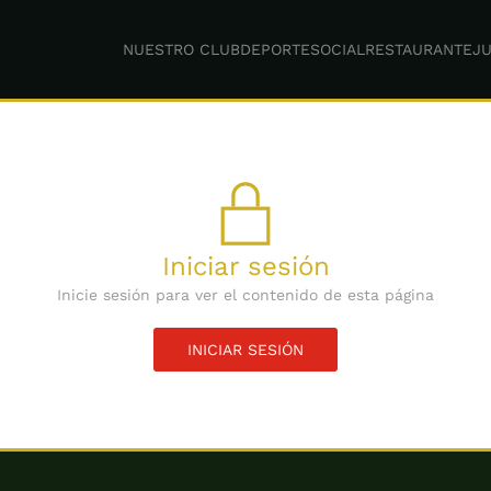
NUESTRO CLUB
DEPORTE
SOCIAL
RESTAURANTE
JU
Iniciar sesión
Inicie sesión para ver el contenido de esta página
INICIAR SESIÓN