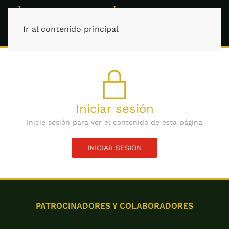
Ir al contenido principal
Iniciar sesión
Inicie sesión para ver el contenido de esta página
INICIAR SESIÓN
PATROCINADORES Y COLABORADORES