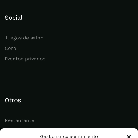
Social
Juegos de salón
Coro
Eventos privados
Otros
Restaurante
Juvenil
Gestionar consentimiento