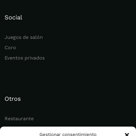
Social
Juegos de salón
Coro
Eventos privados
Otros
Restaurante
Juvenil
Gestionar consentimiento