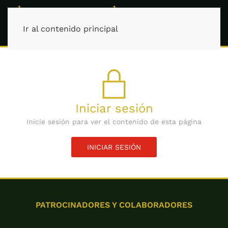
Ir al contenido principal
Iniciar sesión
Inicie sesión para ver el contenido de esta página
INICIAR SESIÓN
PATROCINADORES Y COLABORADORES