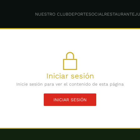
NUESTRO CLUB
DEPORTE
SOCIAL
RESTAURANTE
JU
Iniciar sesión
Inicie sesión para ver el contenido de esta página
INICIAR SESIÓN