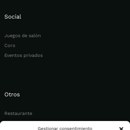
Social
Juegos de salón
Coro
Eventos privados
Otros
Restaurante
Juvenil
Gestionar consentimiento