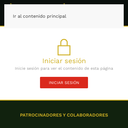
Ir al contenido principal
Iniciar sesión
Inicie sesión para ver el contenido de esta página
INICIAR SESIÓN
PATROCINADORES Y COLABORADORES