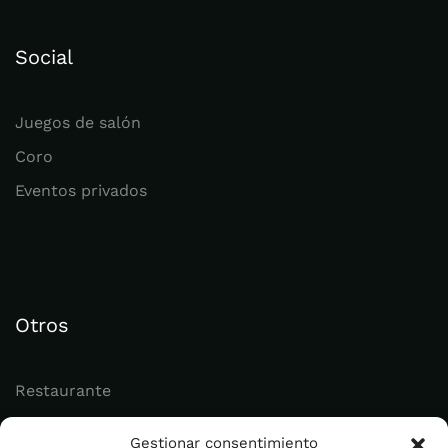
Social
Juegos de salón
Coro
Eventos privados
Otros
Restaurante
Juvenil
Gestionar consentimiento