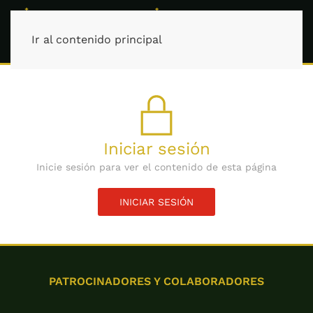
Ir al contenido principal
Iniciar sesión
Inicie sesión para ver el contenido de esta página
INICIAR SESIÓN
PATROCINADORES Y COLABORADORES