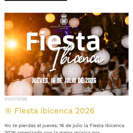
01/07/2026
♔ Fiesta ibicenca 2026
No te pierdas el jueves, 16 de julio la Fiesta Ibicenca
2026 amenizada con la mejor música por...