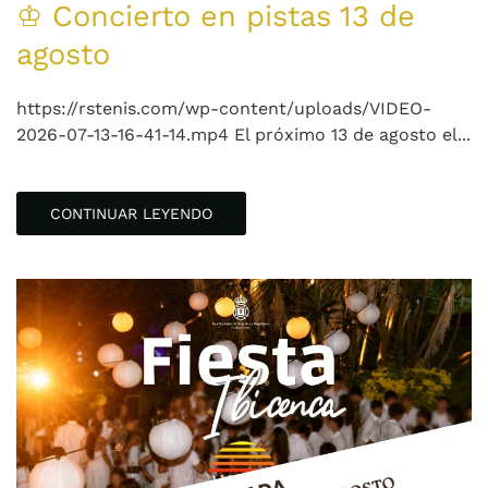
♔ Concierto en pistas 13 de
agosto
https://rstenis.com/wp-content/uploads/VIDEO-
2026-07-13-16-41-14.mp4 El próximo 13 de agosto el...
CONTINUAR LEYENDO