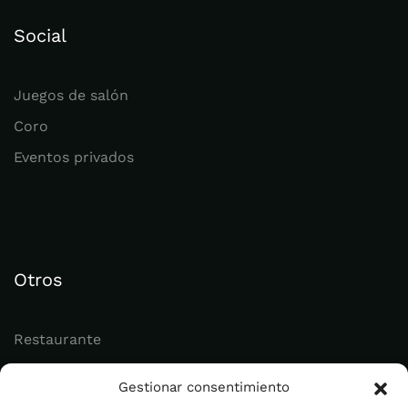
Social
Juegos de salón
Coro
Eventos privados
Otros
Restaurante
Juvenil
Gestionar consentimiento
Actualidad