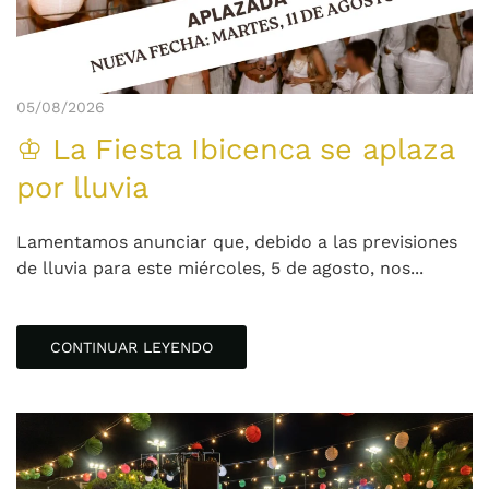
05/08/2026
♔ La Fiesta Ibicenca se aplaza
por lluvia
Lamentamos anunciar que, debido a las previsiones
de lluvia para este miércoles, 5 de agosto, nos...
CONTINUAR LEYENDO