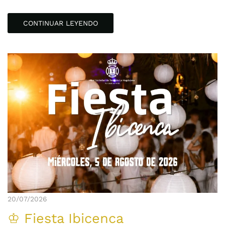
CONTINUAR LEYENDO
20/07/2026
♔ Fiesta Ibicenca