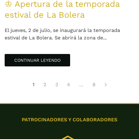
♔ Apertura de la temporada
estival de La Bolera
El jueves, 2 de julio, se inaugurará la temporada
estival de La Bolera. Se abrirá la zona de...
CONTINUAR LEYENDO
1
2
3
4
…
8
PATROCINADORES Y COLABORADORES