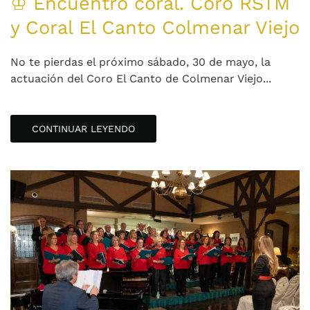
♔ Encuentro coral. Coro RSTM
y Coral El Canto Colmenar Viejo
No te pierdas el próximo sábado, 30 de mayo, la
actuación del Coro El Canto de Colmenar Viejo...
CONTINUAR LEYENDO