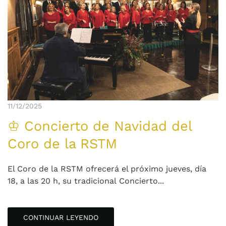
11/12/2025
♔ Concierto de Navidad del
Coro de la RSTM
El Coro de la RSTM ofrecerá el próximo jueves, día
18, a las 20 h, su tradicional Concierto...
CONTINUAR LEYENDO