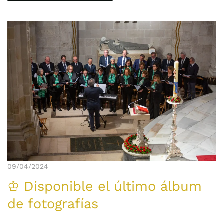
09/04/2024
♔ Disponible el último álbum
de fotografías