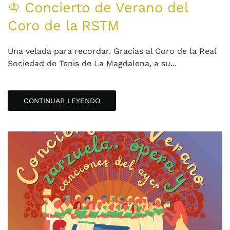
♔ Concierto de Verano del
Coro de la RSTM
Una velada para recordar. Gracias al Coro de la Real
Sociedad de Tenis de La Magdalena, a su...
CONTINUAR LEYENDO