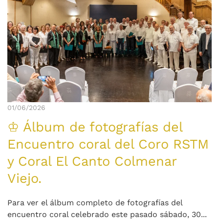
01/06/2026
♔ Álbum de fotografías del
Encuentro coral del Coro RSTM
y Coral El Canto Colmenar
Viejo.
Para ver el álbum completo de fotografías del
encuentro coral celebrado este pasado sábado, 30...