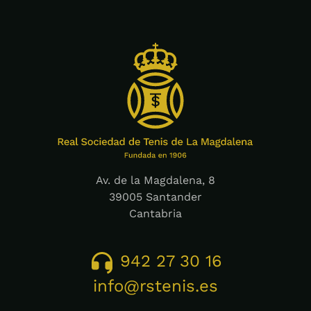
Av. de la Magdalena, 8
39005 Santander
Cantabria
942 27 30 16
info@rstenis.es