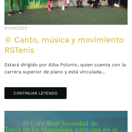
01/09/2023
♔ Canto, música y movimiento
RSTenis
Estará dirigido por Alba Polonio, quien cuenta con la
carrera superior de piano y está vinculada...
CONTINUAR LEYENDO