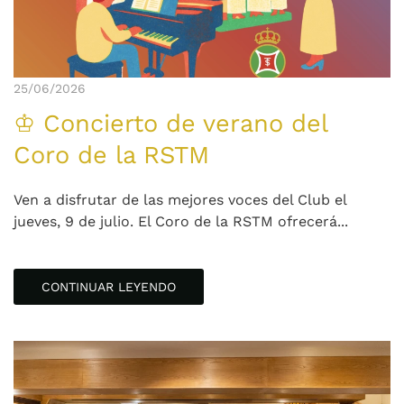
25/06/2026
♔ Concierto de verano del
Coro de la RSTM
Ven a disfrutar de las mejores voces del Club el
jueves, 9 de julio. El Coro de la RSTM ofrecerá...
CONTINUAR LEYENDO