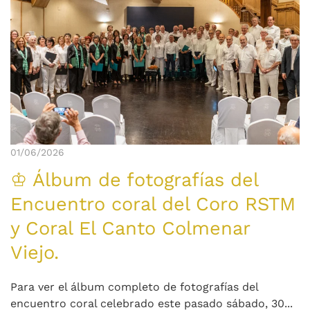
01/06/2026
♔ Álbum de fotografías del
Encuentro coral del Coro RSTM
y Coral El Canto Colmenar
Viejo.
Para ver el álbum completo de fotografías del
encuentro coral celebrado este pasado sábado, 30...