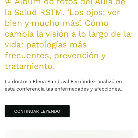
♔ Álbum de fotos del Aula de
la Salud RSTM. ‘Los ojos: ver
bien y mucho más’. Cómo
cambia la visión a lo largo de la
vida: patologías más
frecuentes, prevención y
tratamiento.
La doctora Elena Sandoval Fernández analizó en
esta conferencia las enfermedades y afecciones...
CONTINUAR LEYENDO