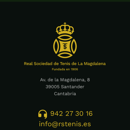
Av. de la Magdalena, 8
39005 Santander
Cantabria
942 27 30 16
info@rstenis.es