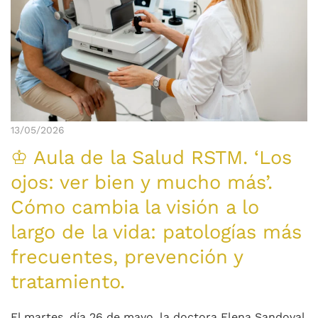
13/05/2026
♔ Aula de la Salud RSTM. ‘Los
ojos: ver bien y mucho más’.
Cómo cambia la visión a lo
largo de la vida: patologías más
frecuentes, prevención y
tratamiento.
El martes, día 26 de mayo, la doctora Elena Sandoval