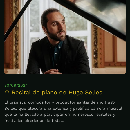
30/09/2024
♔ Recital de piano de Hugo Selles
El pianista, compositor y productor santanderino Hugo
Selles, que atesora una extensa y prolífica carrera musical
que le ha llevado a participar en numerosos recitales y
festivales alrededor de toda…