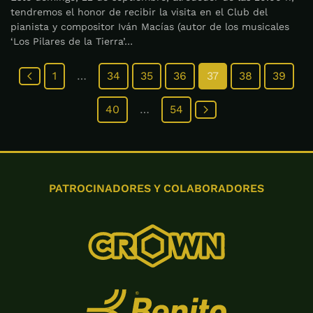
tendremos el honor de recibir la visita en el Club del
pianista y compositor Iván Macías (autor de los musicales
‘Los Pilares de la Tierra’…
1
…
34
35
36
37
38
39
40
…
54
PATROCINADORES Y COLABORADORES