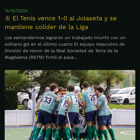
14/10/2024
♔ El Tenis vence 1-0 al Jolaseta y se
mantiene colíder de la Liga
Los santanderinos lograron un trabajado triunfo con un
solitario gol en el último cuarto El equipo masculino de
División de Honor de la Real Sociedad de Tenis de la
Magdalena (RSTM) firmó el pasa…