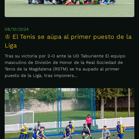
08/10/2024
♔ El Tenis se aúpa al primer puesto de la
Liga
Tras su victoria por 2-0 ante la UD Taburiente El equipo
masculino de División de Honor de la Real Sociedad de
Tenis de la Magdalena (RSTM) se ha aupado al primer
puesto de la Liga, tras imponers…