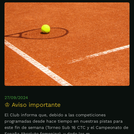
27/09/2024
♔ Aviso importante
El Club informa que, debido a las competiciones
programadas desde hace tiempo en nuestras pistas para
este fin de semana (Torneo Sub 16 CTC y el Campeonato de
España Absoluto femenino), y dado las m…