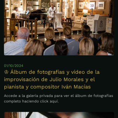
01/10/2024
♔ Álbum de fotografías y vídeo de la
improvisación de Julio Morales y el
pianista y compositor Iván Macías
Accede a la galería privada para ver el álbum de fotografías
completo haciendo click aquí.