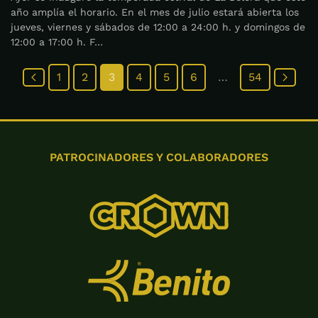
año amplía el horario. En el mes de julio estará abierta los
jueves, viernes y sábados de 12:00 a 24:00 h. y domingos de
12:00 a 17:00 h. F…
1
2
3
4
5
6
…
54
PATROCINADORES Y COLABORADORES