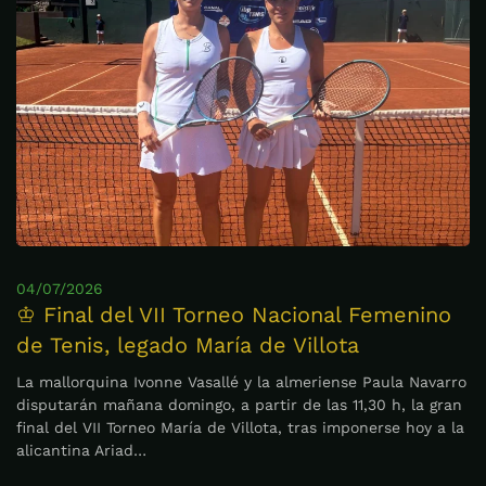
04/07/2026
♔ Final del VII Torneo Nacional Femenino
de Tenis, legado María de Villota
La mallorquina Ivonne Vasallé y la almeriense Paula Navarro
disputarán mañana domingo, a partir de las 11,30 h, la gran
final del VII Torneo María de Villota, tras imponerse hoy a la
alicantina Ariad…