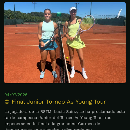
04/07/2026
♔ Final Junior Torneo As Young Tour
La jugadora de la RSTM, Lucía Sainz, se ha proclamado esta
tarde campeona Junior del Torneo As Young Tour tras
imponerse en la final a la granadina Carmen de
Unzurrunzaga en un bonito y disputado par…