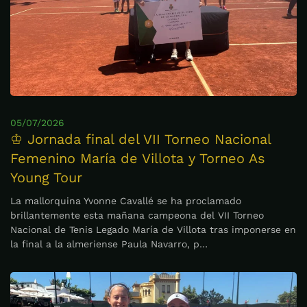
05/07/2026
♔ Jornada final del VII Torneo Nacional
Femenino María de Villota y Torneo As
Young Tour
La mallorquina Yvonne Cavallé se ha proclamado
brillantemente esta mañana campeona del VII Torneo
Nacional de Tenis Legado María de Villota tras imponerse en
la final a la almeriense Paula Navarro, p…