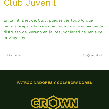
Club Juvenil
En la Intranet del Club, puedes ver todo lo que
hemos preparado para que los socios más pequeños
disfruten del verano en la Real Sociedad de Tenis de
la Magdalena.
Anterior
Siguiente
PATROCINADORES Y COLABORADORES