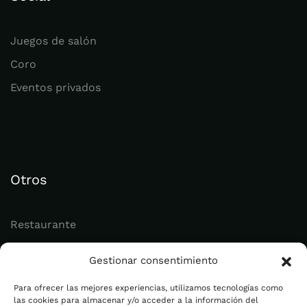
Juegos de salón
Coro
Eventos privados
Otros
Restaurante
Juvenil
Gestionar consentimiento
Actualidad
Para ofrecer las mejores experiencias, utilizamos tecnologías como
las cookies para almacenar y/o acceder a la información del