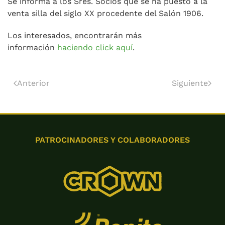
Se informa a los Sres. Socios que se ha puesto a la
venta silla del siglo XX procedente del Salón 1906.
Los interesados, encontrarán más
información
haciendo click aquí
.
Anterior
Siguiente
PATROCINADORES Y COLABORADORES