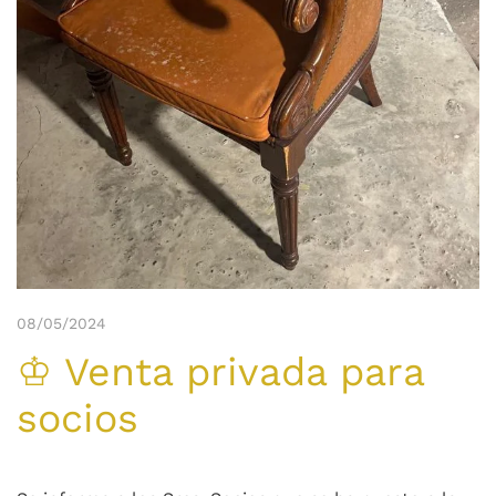
08/05/2024
♔ Venta privada para
socios