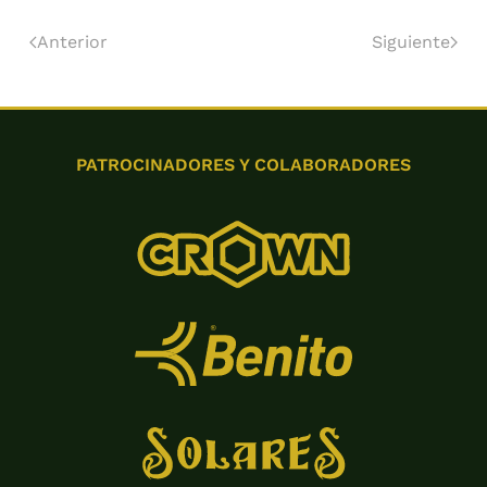
Anterior
Siguiente
PATROCINADORES Y COLABORADORES