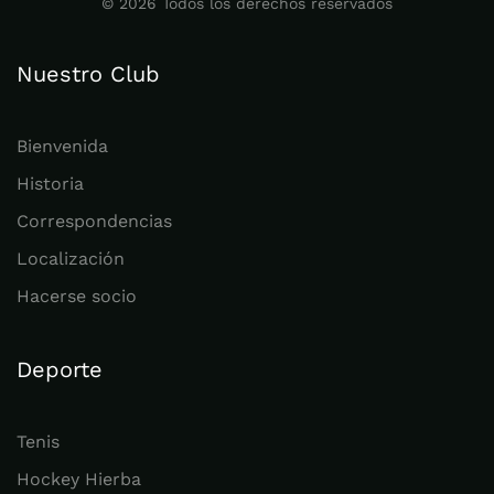
©
2026
Todos los derechos reservados
Nuestro Club
Bienvenida
Historia
Correspondencias
Localización
Hacerse socio
Deporte
Tenis
Hockey Hierba