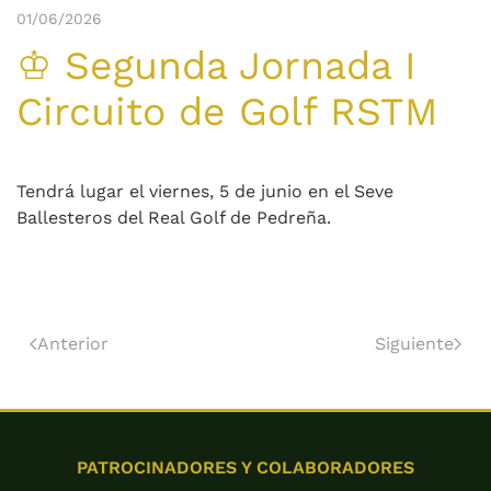
01/06/2026
♔ Segunda Jornada I
Circuito de Golf RSTM
Tendrá lugar el viernes, 5 de junio en el Seve
Ballesteros del Real Golf de Pedreña.
Anterior
Siguiente
PATROCINADORES Y COLABORADORES