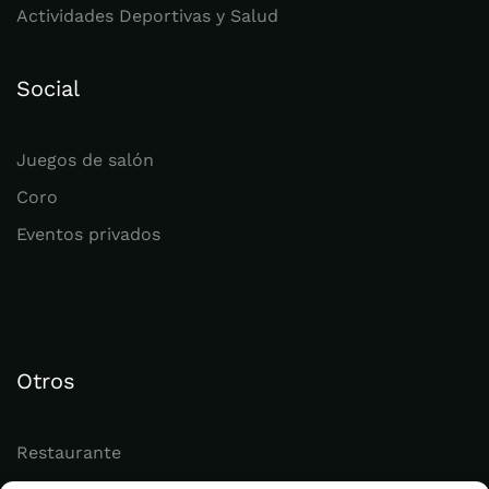
Actividades Deportivas y Salud
Social
Juegos de salón
Coro
Eventos privados
Otros
Restaurante