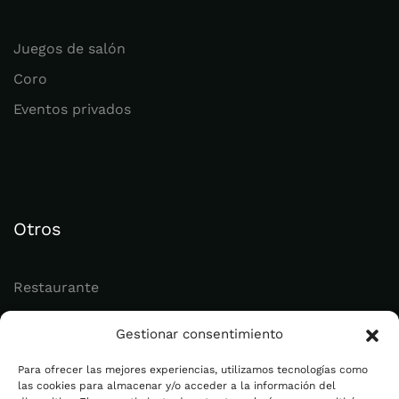
Juegos de salón
Coro
Eventos privados
Otros
Restaurante
Juvenil
Gestionar consentimiento
Actualidad
Para ofrecer las mejores experiencias, utilizamos tecnologías como
las cookies para almacenar y/o acceder a la información del