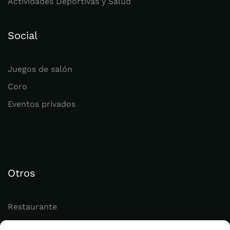
Actividades Deportivas y Salud
Social
Juegos de salón
Coro
Eventos privados
Otros
Restaurante
Juvenil