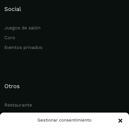
Social
Juegos de salón
Coro
Eventos privados
Otros
Restaurante
Juvenil
Gestionar consentimiento
Actualidad