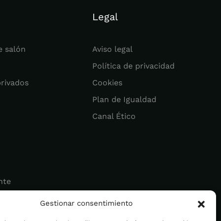
Legal
e salón
Aviso legal
Política de privacidad
privados
Cookies
Plan de Igualdad
Canal Ético
nte
Gestionar consentimiento
ad