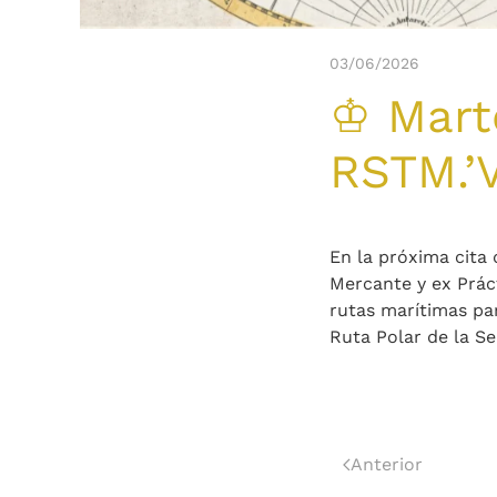
03/06/2026
♔ Marte
RSTM.’V
En la próxima cita
Mercante y ex Prác
rutas marítimas pa
Ruta Polar de la Se
Anterior