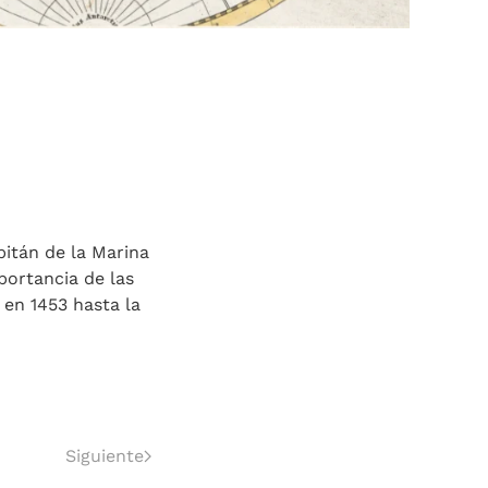
pitán de la Marina
portancia de las
 en 1453 hasta la
Siguiente