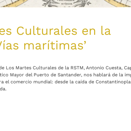
s Culturales en la
ías marítimas’
 de Los Martes Culturales de la RSTM, Antonio Cuesta, Ca
tico Mayor del Puerto de Santander, nos hablará de la im
ra el comercio mundial: desde la caída de Constantinopla
da.