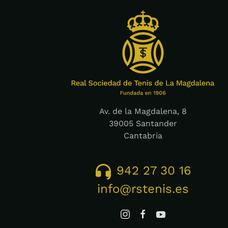
Av. de la Magdalena, 8
39005 Santander
Cantabria
942 27 30 16
info@rstenis.es