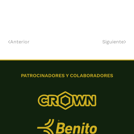
Anterior
Siguiente
PATROCINADORES Y COLABORADORES