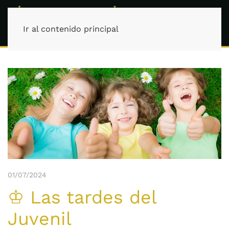
Ir al contenido principal
01/07/2024
♔ Las tardes del
Juvenil