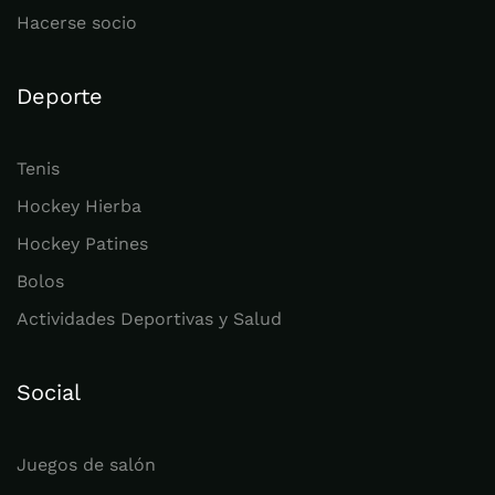
Hacerse socio
Deporte
Tenis
Hockey Hierba
Hockey Patines
Bolos
Actividades Deportivas y Salud
Social
Juegos de salón